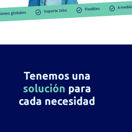
Flexibles
Soporte 24hs
Soluciones globales
Tenemos una
solución
para
cada necesidad